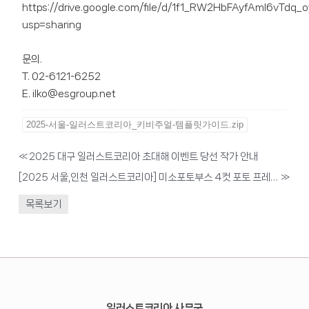
https://drive.google.com/file/d/1f1_RW2HbFAyfAmI6vTdq_
usp=sharing
문의.
T. 02-6121-6252
E. ilko@esgroup.net
2025-서울-일러스트코리아_키비주얼-템플릿가이드.zip
«
2025 대구 일러스트코리아 초대해 이벤트 당선 작가 안내
[2025 서울,인천 일러스트코리아] 미소포토부스 4컷 포토 프레임 콜라보레이션 공모 안내
»
목록보기
일러스트코리아 사무국