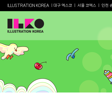
Skip
ILLUSTRATION KOREA ㅣ
대구 엑스코
ㅣ
서울 코엑스
ㅣ
인천 
to
content