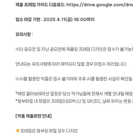
제출 프레임 가이드 다운로드:
https://drive.google.com/d
접수 마감 기한 : 2025.4.11(금) 18:00까지
유의사항 :
※타 공모전 및 지난 공모전에 제출된 프레임 디자인은 접수가 불가능
안내되는 유의사항에 따라 제작되지 않을 경우 미접수 처리됩니다.
※AI를 활용한 작품은 접수 불가하며 추후 AI를 활용한 사실이 확인될
*매장 콜라보레이션 일정은 당선 작가님들에 한해서 개별 안내될 예정
*첨부파일 내 파일의 프레임(네모박스) 및 QR코드, 날짜 위치는 변동
[작품 제출관련 안내]
프레임은 첨부된 파일 모두 디자인