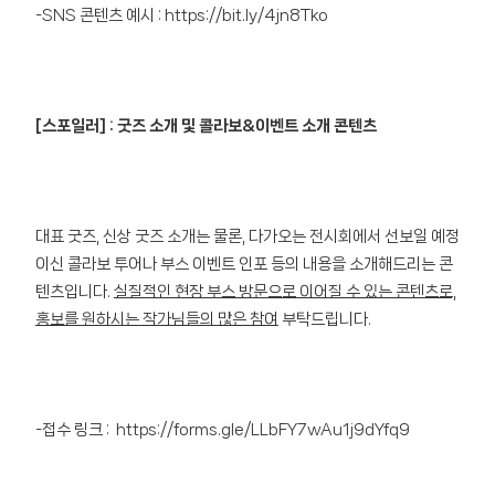
-SNS 콘텐츠 예시 :
https://bit.ly/4jn8Tko
[스포일러] : 굿즈 소개 및 콜라보&이벤트 소개 콘텐츠
대표 굿즈, 신상 굿즈 소개는 물론, 다가오는 전시회에서 선보일 예정
이신 콜라보 투어나 부스 이벤트 인포 등의 내용을 소개해드리는 콘
텐츠입니다.
실질적인 현장 부스 방문으로 이어질 수 있는 콘텐츠로,
홍보를 원하시는 작가님들의 많은 참여
부탁드립니다.
-접수 링크 :
https://forms.gle/LLbFY7wAu1j9dYfq9