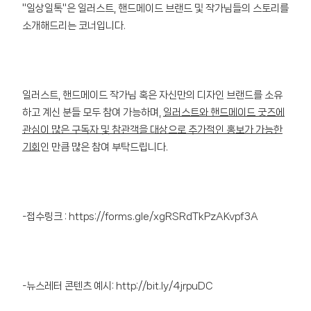
"일상일톡"은 일러스트, 핸드메이드 브랜드 및 작가님들의 스토리를
소개해드리는 코너입니다.
일러스트, 핸드메이드 작가님 혹은 자신만의 디자인 브랜드를 소유
하고 계신 분들 모두 참여 가능하며,
일러스트와 핸드메이드 굿즈에
관심이 많은 구독자 및 참관객을 대상으로 추가적인 홍보가 가능한
기회
인 만큼 많은 참여 부탁드립니다.
-접수링크 :
https://forms.gle/xgRSRdTkPzAKvpf3A
-뉴스레터 콘텐츠 예시:
http://bit.ly/4jrpuDC