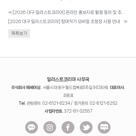
«
[2026 대구 일러스트코리아] 온라인 홍보자료 활용 동의 및 추가접수 안내
[2026 대구 일러스트코리아] 참여작가 모바일 초청장 사용 안내
»
목록보기
일러스트코리아 사무국
주식회사 메쎄이상.
서울시 마포구 월드컵북로58길 9 ES타워
대표이사.
조원표
Tel.
관람문의. 02-6121-6234 / 참가문의. 02-6121-6252
사업자번호.
372-81-02557