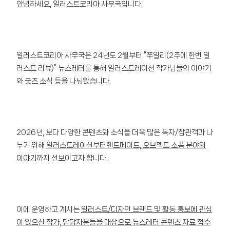
안녕하세요, 일러스트코리아 사무국입니다.
일러스트코리아 사무국은 24년도 2월부터 “쭈일리(2주에 한번 일
러스트 리뷰)” 뉴스레터를 통해 일러스트레이션 작가님들의 이야기
와 굿즈 소식 등을 나눠왔습니다.
2026년, 보다 다양한 콘텐츠와 소식을 더욱 많은 독자/참관객과 나
누기 위해
일러스트레이션부터핸드메이드, 오브젝트 소품 분야의
이야기
까지 선보이고자 합니다.
이에 운영하고 계시는
일러스트/디자인 브랜드 및 활동 홍보에 관심
이 있으신 작가, 담당자분들을 대상으로 뉴스레터 콘텐츠 자료 접수