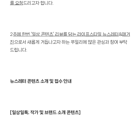
를 요청
드리고자 합니다.
2주에 한번 ‘일상 콘텐츠’ 리뷰를 담는 라이프스타일 뉴스레터&매거
진
으로서 새롭게 거듭나고자 하는 쭈일리에 많은 관심과 참여 부탁
드립니다.
뉴스레터 콘텐츠 소개 및 접수 안내
[일상일톡; 작가 및 브랜드 소개 콘텐츠]