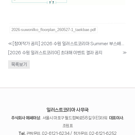
2026-suwonilko_floorplan_260527-1_taekbae.pdf
«
[참여작가 공지] 2026 수원 일러스트코리아 Summer 부스배치도 공개
[2026 수원 일러스트코리아] 초대해 이벤트 결과 공지
»
목록보기
일러스트코리아 사무국
주식회사 메쎄이상.
서울시 마포구 월드컵북로58길 9 ES타워
대표이사.
조원표
Tel.
관람문의. 02-6121-6234 / 참가문의. 02-6121-6252