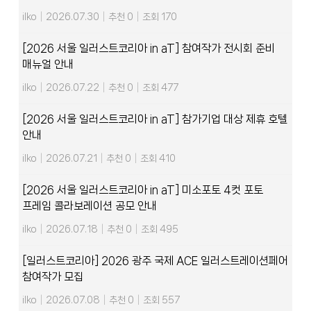
ilko
|
2026.07.30
|
추천 0
|
조회 170
[2026 서울 일러스트코리아 in aT] 참여작가 전시회 준비
매뉴얼 안내
ilko
|
2026.07.22
|
추천 0
|
조회 477
[2026 서울 일러스트코리아 in aT] 참가기업 대상 제휴 호텔
안내
ilko
|
2026.07.21
|
추천 0
|
조회 410
[2026 서울 일러스트코리아 in aT] 미소포토 4컷 포토
프레임 콜라보레이션 공모 안내
ilko
|
2026.07.18
|
추천 0
|
조회 495
[일러스트코리아] 2026 광주 국제 ACE 일러스트레이션페어
참여작가 모집
ilko
|
2026.07.08
|
추천 0
|
조회 557