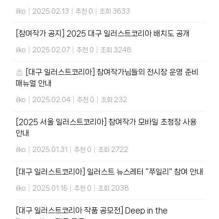
ilko
|
2025.02.13
|
추천 0
|
조회 3633
[참여작가 공지] 2025 대구 일러스트코리아 배치도 공개
ilko
|
2025.02.07
|
추천 0
|
조회 3248
[대구 일러스트코리아] 참여작가님들의 전시장 운영 준비
매뉴얼 안내
ilko
|
2025.02.04
|
추천 0
|
조회 232
[2025 서울 일러스트코리아] 참여작가 모바일 초청장 사용
안내
ilko
|
2025.01.31
|
추천 0
|
조회 2722
[대구 일러스트코리아] 일러스트 뉴스레터 "쭈일리" 참여 안내
ilko
|
2025.01.15
|
추천 0
|
조회 2038
[대구 일러스트코리아 작품 공모전] Deep in the