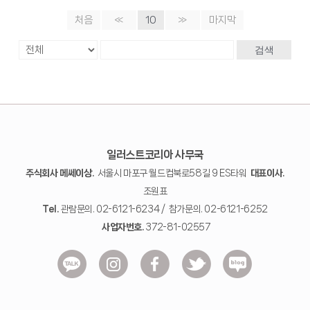
처음
«
10
»
마지막
검색
일러스트코리아 사무국
주식회사 메쎄이상.
서울시 마포구 월드컵북로58길 9 ES타워
대표이사.
조원표
Tel.
관람문의. 02-6121-6234 / 참가문의. 02-6121-6252
사업자번호.
372-81-02557