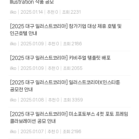
Illustration 작품 공모
ilko
|
2025.01.14
|
추천 0
|
조회 2231
[2025 대구 일러스트코리아] 참가기업 대상 제휴 호텔 및
인근호텔 안내
ilko
|
2025.01.09
|
추천 0
|
조회 2186
[2025 대구 일러스트코리아] 키비주얼 템플릿 배포
ilko
|
2025.01.09
|
추천 0
|
조회 2055
[2025 대구 일러스트코리아] 일러스트코리아X인스타툰
공모전 안내
ilko
|
2025.01.08
|
추천 0
|
조회 3359
[2025 대구 일러스트코리아] 미소포토부스 4컷 포토 프레임
콜라보레이션 공모 안내
ilko
|
2025.01.07
|
추천 0
|
조회 2196