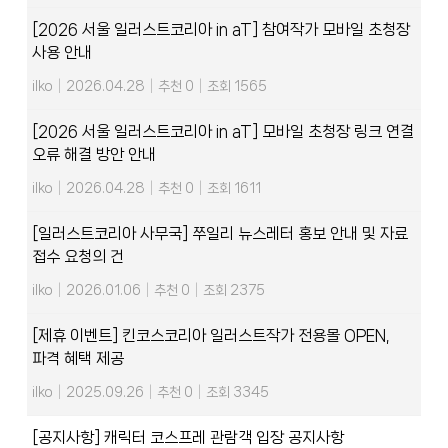
[2026 서울 일러스트코리아 in aT] 참여작가 모바일 초청장
사용 안내
ilko
|
2026.04.28
|
추천 0
|
조회 1565
[2026 서울 일러스트코리아 in aT] 모바일 초청장 링크 연결
오류 해결 방안 안내
ilko
|
2026.04.28
|
추천 0
|
조회 1611
[일러스트코리아 사무국] 쭈일리 뉴스레터 홍보 안내 및 자료
접수 요청의 건
ilko
|
2026.01.06
|
추천 0
|
조회 2375
[제휴 이벤트] 킨코스코리아 일러스트작가 전용몰 OPEN,
파격 혜택 제공
ilko
|
2025.09.26
|
추천 0
|
조회 3345
[공지사항] 캐릭터 코스프레 관람객 입장 공지사항