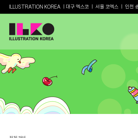
Skip
ILLUSTRATION KOREA ㅣ
대구 엑스코
ㅣ
서울 코엑스
ㅣ
인천 
to
content