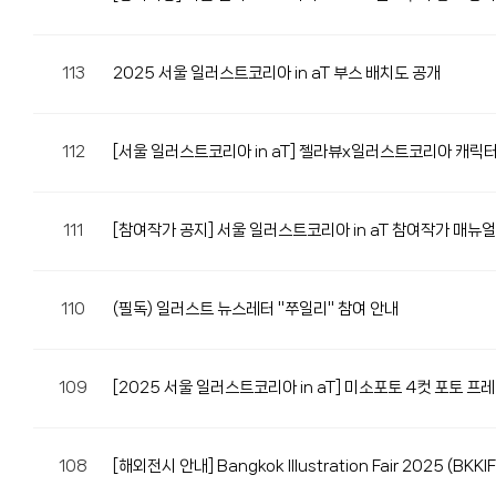
113
2025 서울 일러스트코리아 in aT 부스 배치도 공개
112
[서울 일러스트코리아 in aT] 젤라뷰x일러스트코리아 캐릭
111
[참여작가 공지] 서울 일러스트코리아 in aT 참여작가 매뉴얼
110
(필독) 일러스트 뉴스레터 "쭈일리" 참여 안내
109
[2025 서울 일러스트코리아 in aT] 미소포토 4컷 포토 
108
[해외전시 안내] Bangkok Illustration Fair 2025 (BK