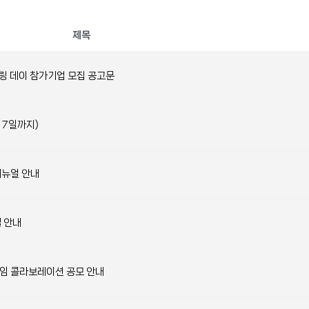
제목
트너링 데이 참가기업 모집 공고문
 7일까지)
매뉴얼 안내
텔 안내
프레임 콜라보레이션 공모 안내