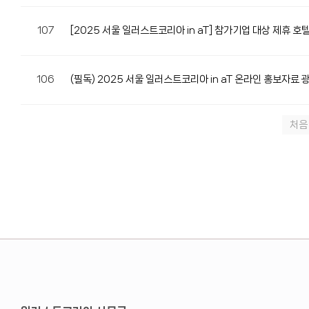
107
[2025 서울 일러스트코리아 in aT] 참가기업 대상 제휴 호
106
(필독) 2025 서울 일러스트코리아 in aT 온라인 홍보자료
처음