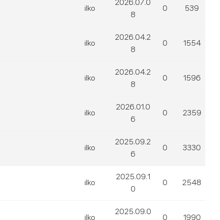
2026.07.0
ilko
0
539
8
2026.04.2
ilko
0
1554
8
2026.04.2
ilko
0
1596
8
2026.01.0
ilko
0
2359
6
2025.09.2
ilko
0
3330
6
2025.09.1
ilko
0
2548
0
2025.09.0
ilko
0
1990