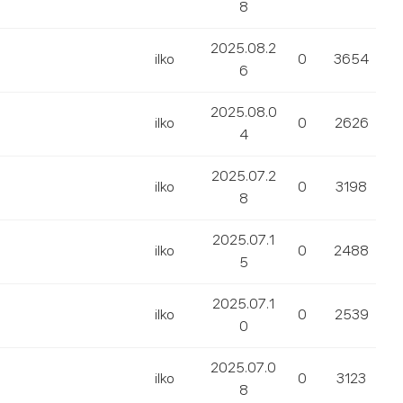
8
2025.08.2
ilko
0
3654
6
2025.08.0
ilko
0
2626
4
2025.07.2
ilko
0
3198
8
2025.07.1
ilko
0
2488
5
2025.07.1
ilko
0
2539
0
2025.07.0
ilko
0
3123
8