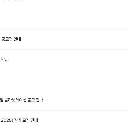
터 공모전 안내
 안내
프레임 콜라보레이션 공모 안내
KIF 2025) 작가 모집 안내