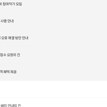
어 참여작가 모집
 사용 안내
결 오류 해결 방안 안내
 접수 요청의 건
격 혜택 제공
 배치 안내의 건