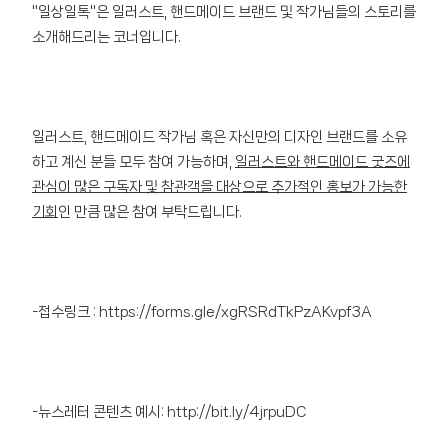
"일상일톡"은 일러스트, 핸드메이드 브랜드 및 작가님들의 스토리를
소개해드리는 코너입니다.
일러스트, 핸드메이드 작가님 혹은 자신만의 디자인 브랜드를 소유
하고 계신 분들 모두 참여 가능하며,
일러스트와 핸드메이드 굿즈에
관심이 많은 구독자 및 참관객을 대상으로 추가적인 홍보가 가능한
기회
인 만큼 많은 참여 부탁드립니다.
-접수링크 :
https://forms.gle/xgRSRdTkPzAKvpf3A
-뉴스레터 콘텐츠 예시:
http://bit.ly/4jrpuDC