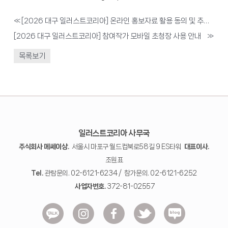
«
[2026 대구 일러스트코리아] 온라인 홍보자료 활용 동의 및 추가접수 안내
[2026 대구 일러스트코리아] 참여작가 모바일 초청장 사용 안내
»
목록보기
일러스트코리아 사무국
주식회사 메쎄이상.
서울시 마포구 월드컵북로58길 9 ES타워
대표이사.
조원표
Tel.
관람문의. 02-6121-6234 / 참가문의. 02-6121-6252
사업자번호.
372-81-02557