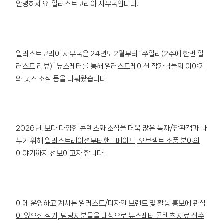
안녕하세요, 일러스트코리아 사무국입니다.
일러스트코리아 사무국은 24년도 2월부터 “쭈일리(2주에 한번 일
러스트 리뷰)” 뉴스레터를 통해 일러스트레이션 작가님들의 이야기
와 굿즈 소식 등을 나눠왔습니다.
2026년, 보다 다양한 콘텐츠와 소식을 더욱 많은 독자/참관객과 나
누기 위해
일러스트레이션부터핸드메이드, 오브젝트 소품 분야의
이야기
까지 선보이고자 합니다.
이에 운영하고 계시는
일러스트/디자인 브랜드 및 활동 홍보에 관심
이 있으신 작가, 담당자분들을 대상으로 뉴스레터 콘텐츠 자료 접수