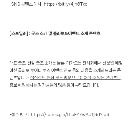
-SNS 콘텐츠 예시 :
https://bit.ly/4jn8Tko
[스포일러] : 굿즈 소개 및 콜라보&이벤트 소개 콘텐츠
대표 굿즈, 신상 굿즈 소개는 물론, 다가오는 전시회에서 선보일 예정
이신 콜라보 투어나 부스 이벤트 인포 등의 내용을 소개해드리는 콘
텐츠입니다.
실질적인 현장 부스 방문으로 이어질 수 있는 콘텐츠로,
홍보를 원하시는 작가님들의 많은 참여
부탁드립니다.
-접수 링크 :
https://forms.gle/LLbFY7wAu1j9dYfq9