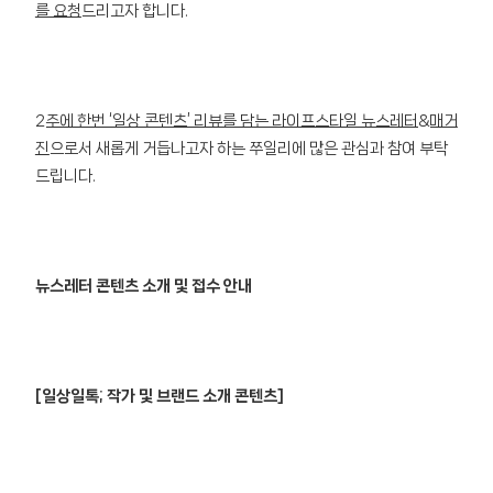
를 요청
드리고자 합니다.
2주에 한번 ‘일상 콘텐츠’ 리뷰를 담는 라이프스타일 뉴스레터&매거
진
으로서 새롭게 거듭나고자 하는 쭈일리에 많은 관심과 참여 부탁
드립니다.
뉴스레터 콘텐츠 소개 및 접수 안내
[일상일톡; 작가 및 브랜드 소개 콘텐츠]