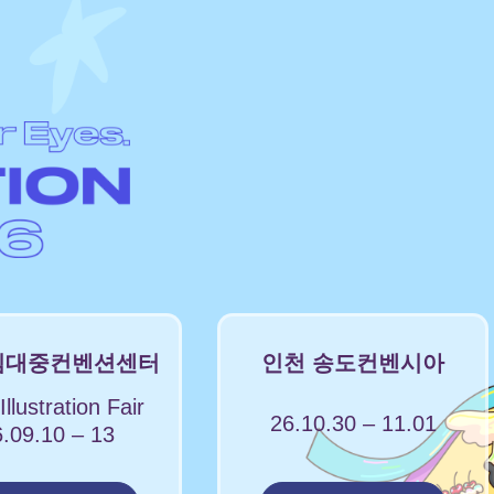
김대중컨벤션센터
인천 송도컨벤시아
llustration Fair
26.10.30 – 11.01
.09.10 – 13