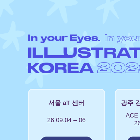
Skip
to
content
서울 aT 센터
광주 
ACE I
26.09.04 – 06
26