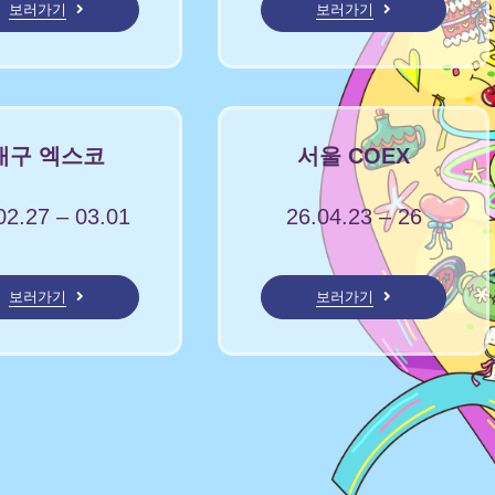
보러가기
보러가기
대구 엑스코
서울 COEX
02.27 – 03.01
26.04.23 – 26
보러가기
보러가기