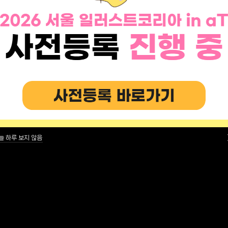
ILKO 미리보기
늘 하루 보지 않음