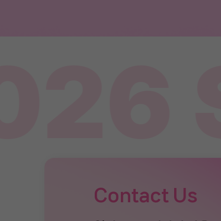
26 
Contact Us