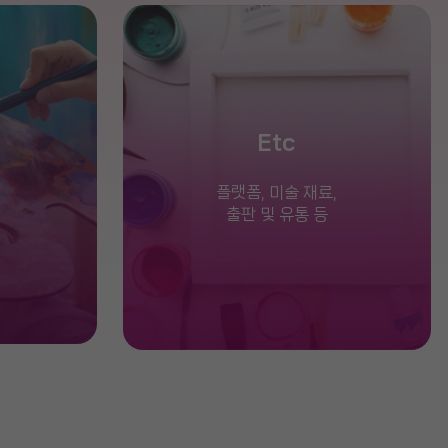
Etc
플랫폼, 미술 재료,
출판 및 유통 등