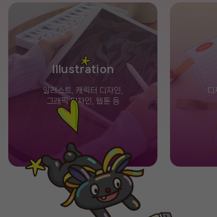
Illustration
일러스트, 캐릭터 디자인,
디
그래픽 디자인, 웹툰 등