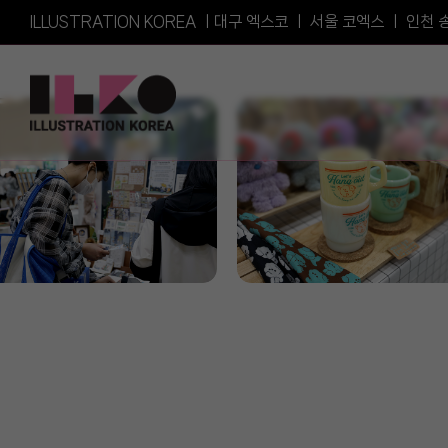
Skip
ILLUSTRATION KOREA ㅣ
대구 엑스코
ㅣ
서울 코엑스
ㅣ
인천 
to
content