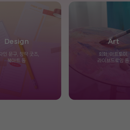
Design
Art
자인 문구, 창작 굿즈,
회화, 아트토이,
북아트 등
라이브드로잉 등