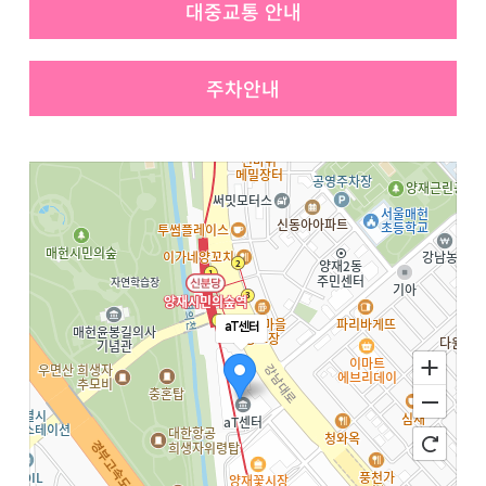
대중교통 안내
주차안내
aT센터