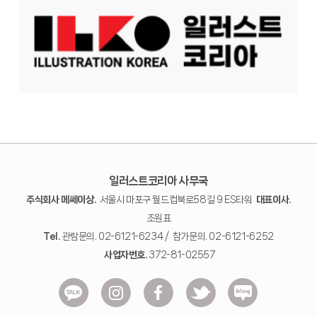
일러스트코리아 사무국
주식회사 메쎄이상.
서울시 마포구 월드컵북로58길 9 ES타워
대표이사.
조원표
Tel.
관람문의. 02-6121-6234 / 참가문의. 02-6121-6252
사업자번호.
372-81-02557