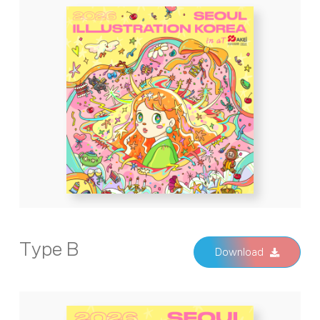
Type B
Download