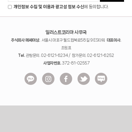
개인정보 수집 및 이용과 광고성 정보 수신
에 동의합니다.
일러스트코리아 사무국
주식회사 메쎄이상.
서울시 마포구 월드컵북로58길 9 ES타워
대표이사.
조원표
Tel.
관람문의. 02-6121-6234 / 참가문의. 02-6121-6252
사업자번호.
372-81-02557