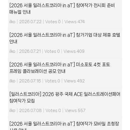
[2026 서울 일러스트코리아 in aT] 참여작가 전시회 준비
매뉴얼 안내
ilko
|
2026.07.22
|
Votes 0
|
Views 474
[2026 서울 일러스트코리아 in aT] 참가기업 대상 제휴 호텔
안내
ilko
|
2026.07.21
|
Votes 0
|
Views 409
[2026 서울 일러스트코리아 in aT] 미소포토 4컷 포토
프레임 콜라보레이션 공모 안내
ilko
|
2026.07.18
|
Votes 0
|
Views 492
[일러스트코리아] 2026 광주 국제 ACE 일러스트레이션페어
참여작가 모집
ilko
|
2026.07.08
|
Votes 0
|
Views 557
[2026 서울 일러스트코리아 in aT] 참여작가 모바일 초청장