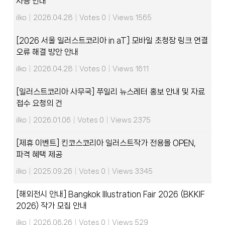
사용 안내
ilko
|
2026.04.28
|
Votes 0
|
Views 1565
[2026 서울 일러스트코리아 in aT] 모바일 초청장 링크 연결
오류 해결 방안 안내
ilko
|
2026.04.28
|
Votes 0
|
Views 1611
[일러스트코리아 사무국] 쭈일리 뉴스레터 홍보 안내 및 자료
접수 요청의 건
ilko
|
2026.01.06
|
Votes 0
|
Views 2375
[제휴 이벤트] 킨코스코리아 일러스트작가 전용몰 OPEN,
파격 혜택 제공
ilko
|
2025.09.26
|
Votes 0
|
Views 3345
[해외전시 안내] Bangkok Illustration Fair 2026 (BKKIF
2026) 작가 모집 안내
ilko
|
2026.06.26
|
Votes 0
|
Views 529