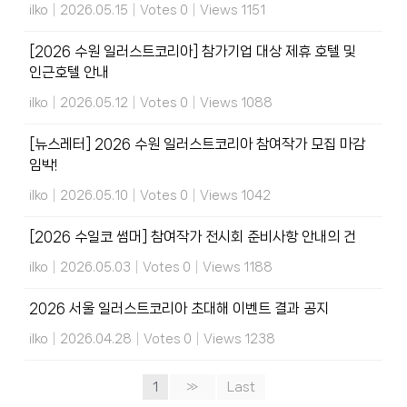
ilko
|
2026.05.15
|
Votes 0
|
Views 1151
[2026 수원 일러스트코리아] 참가기업 대상 제휴 호텔 및
인근호텔 안내
ilko
|
2026.05.12
|
Votes 0
|
Views 1088
[뉴스레터] 2026 수원 일러스트코리아 참여작가 모집 마감
임박!
ilko
|
2026.05.10
|
Votes 0
|
Views 1042
[2026 수일코 썸머] 참여작가 전시회 준비사항 안내의 건
ilko
|
2026.05.03
|
Votes 0
|
Views 1188
2026 서울 일러스트코리아 초대해 이벤트 결과 공지
ilko
|
2026.04.28
|
Votes 0
|
Views 1238
1
»
Last