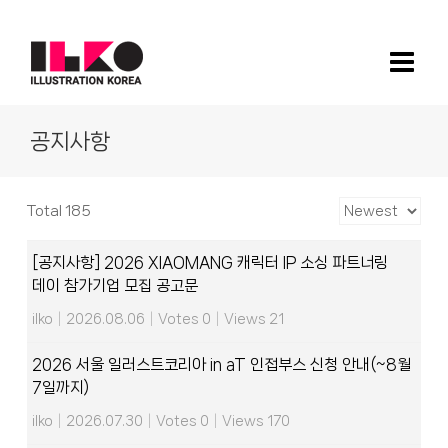
Skip
to
content
공지사항
Total 185
[공지사항] 2026 XIAOMANG 캐릭터 IP 소싱 파트너링
데이 참가기업 모집 공고문
ilko
|
2026.08.06
|
Votes 0
|
Views 21
2026 서울 일러스트코리아 in aT 인접부스 신청 안내(~8월
7일까지)
ilko
|
2026.07.30
|
Votes 0
|
Views 170