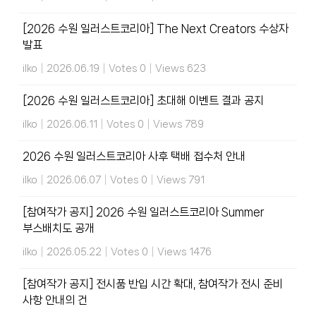
[2026 수원 일러스트코리아] The Next Creators 수상자
발표
ilko
|
2026.06.19
|
Votes 0
|
Views 623
[2026 수원 일러스트코리아] 초대해 이벤트 결과 공지
ilko
|
2026.06.11
|
Votes 0
|
Views 789
2026 수원 일러스트코리아 사후 택배 접수처 안내
ilko
|
2026.06.07
|
Votes 0
|
Views 791
[참여작가 공지] 2026 수원 일러스트코리아 Summer
부스배치도 공개
ilko
|
2026.05.22
|
Votes 0
|
Views 1476
[참여작가 공지] 전시품 반입 시간 확대, 참여작가 전시 준비
사항 안내의 건