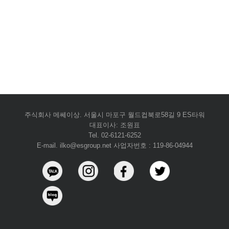
주식회사 메쎄이상. 서울시 마포구 월드컵북로58길 9 ES타워
대표이사: 조원표
Tel. 02-6121-6252
E-mail. ilko@esgroup.net 사업자번호 : 119-86-04944