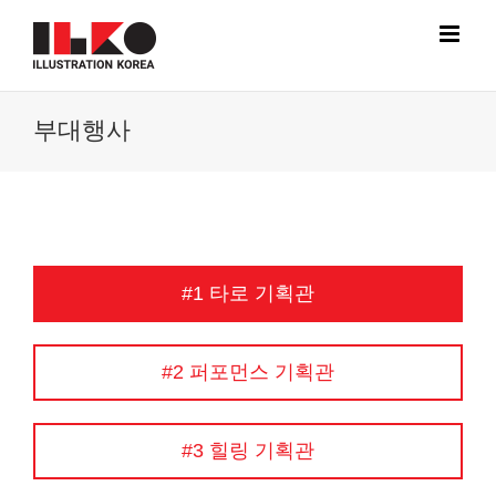
Skip
to
content
부대행사
#1 타로 기획관
#2 퍼포먼스 기획관
#3 힐링 기획관