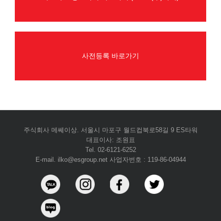
사전등록 바로가기
주식회사 메쎄이상. 서울시 마포구 월드컵북로58길 9 ES타워
대표이사: 조원표
Tel. 02-6121-6252
E-mail. ilko@esgroup.net 사업자번호 : 119-86-04944