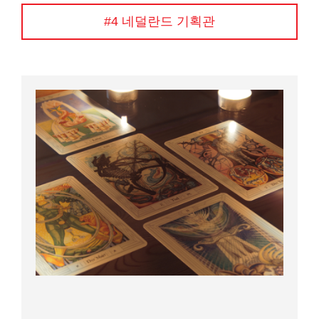
#4 네덜란드 기획관