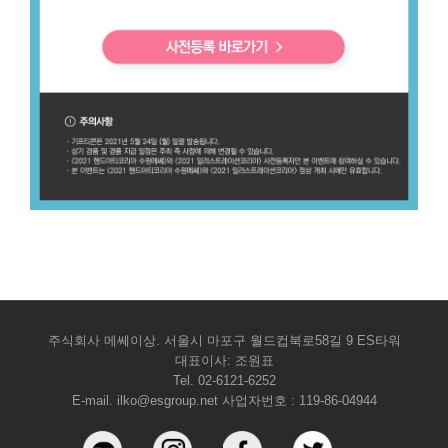
주식회사 메쎄이상. 서울시 마포구 월드컵북로58길 9 ES타워
대표이사: 조원표
Tel. 02-6121-6252
E-mail. ilko@esgroup.net 사업자번호 : 119-86-04944