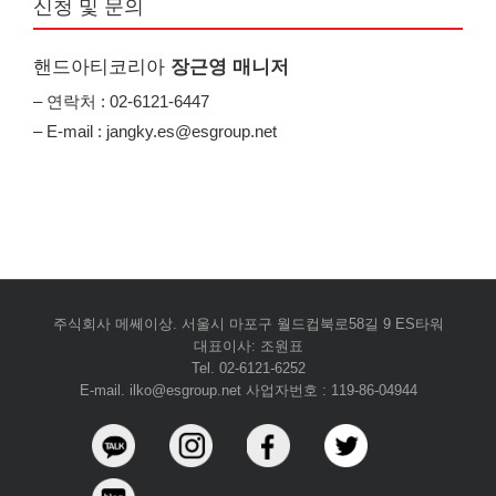
신청 및 문의
핸드아티코리아
장근영 매니저
– 연락처 : 02-6121-6447
– E-mail : jangky.es@esgroup.net
주식회사 메쎄이상. 서울시 마포구 월드컵북로58길 9 ES타워
대표이사: 조원표
Tel. 02-6121-6252
E-mail. ilko@esgroup.net 사업자번호 : 119-86-04944