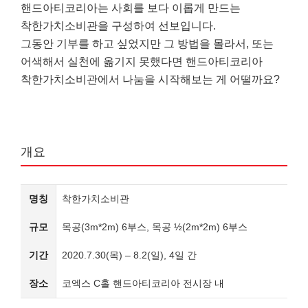
핸드아티코리아는 사회를 보다 이롭게 만드는
착한가치소비관을 구성하여 선보입니다.
그동안 기부를 하고 싶었지만 그 방법을 몰라서, 또는
어색해서 실천에 옮기지 못했다면 핸드아티코리아
착한가치소비관에서 나눔을 시작해보는 게 어떨까요?
개요
명칭
착한가치소비관
규모
목공(3m*2m) 6부스, 목공 ½(2m*2m) 6부스
기간
2020.7.30(목) – 8.2(일), 4일 간
장소
코엑스 C홀 핸드아티코리아 전시장 내