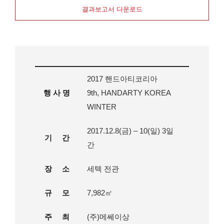
결과보고서 다운로드
2017 핸드아티코리아
행 사 명
9th, HANDARTY KOREA
WINTER
2017.12.8(금) – 10(일) 3일
기 간
간
장 소
세텍 전관
규 모
7,982㎡
주 최
(주)메쎄이상