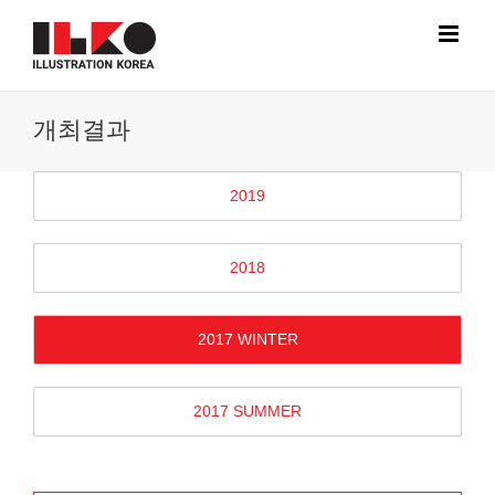
Skip
to
content
개최결과
2019
2018
2017 WINTER
2017 SUMMER