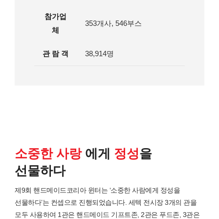
참가업
353개사, 546부스
체
관 람 객
38,914명
소중한 사랑
에게
정성
을
선물하다
제9회 핸드메이드코리아 윈터는 ‘소중한 사람에게 정성을
선물하다’는 컨셉으로 진행되었습니다. 세텍 전시장 3개의 관을
모두 사용하여 1관은 핸드메이드 기프트존, 2관은 푸드존, 3관은