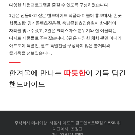
다양한 체험프로그램을 즐길 수 있도록 구성하였습니다.
1관은 선물하고 싶은 핸드메이드 작품과 더불어 홍보대사, 손끗
협동조합, 경기콘텐츠진흥원, 충남콘텐츠진흥원이 함께하여
자리를 빛내주셨고, 2관은 크리스마스 분위기와 잘 어울리는
디저트 제품들로 꾸며졌습니다. 3관은 다양한 체험 뿐만 아니라
아트토이 특별전, 퀼트 특별전을 구성하여 많은 볼거리와
즐거움을 선보였습니다.
한겨울에 만나는
따듯한
이 가득 담긴
핸드메이드
주식회사 메쎄이상. 서울시 마포구 월드컵북로58길 9 ES타워
대표이사: 조원표
Tel. 02-6121-6252