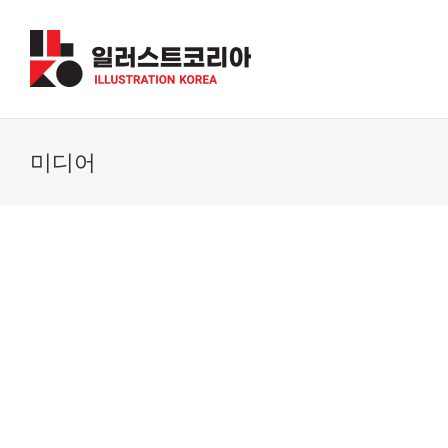
Skip
to
content
미디어