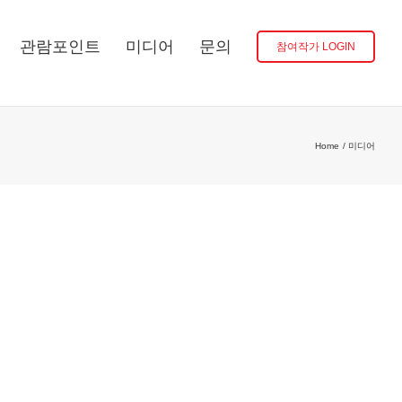
관람포인트
미디어
문의
참여작가 LOGIN
Home
미디어