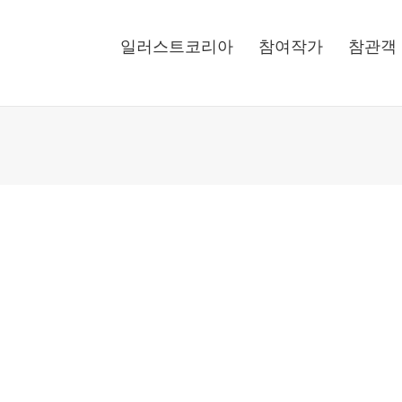
일러스트코리아
참여작가
참관객