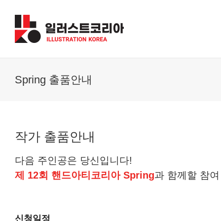
Skip
to
content
Spring 출품안내
작가 출품안내
다음 주인공은 당신입니다!
제 12회 핸드아티코리아 Spring
과 함께할 참여
신청일정