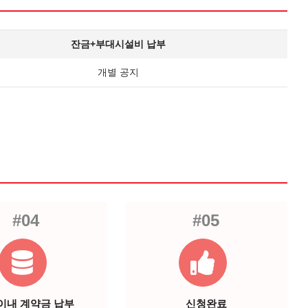
잔금+부대시설비 납부
개별 공지
#04
#05
 이내 계약금 납부
신청완료