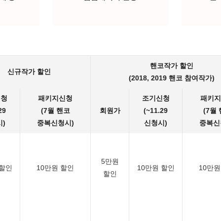
핸코작가 할인
신규작가 할인
(2018, 2019 핸코 참여작가)
신청
패키지신청
조기신청
패키지
29
(7월 핸코
회원가
(~11.29
(7월
)
중복신청시)
신청시)
중복신
5만원
 할인
10만원 할인
10만원 할인
10만원
할인