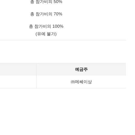
총 참가비의 50%
총 참가비의 70%
총 참가비의 100%
(유예 불가)
예금주
㈜메쎄이상