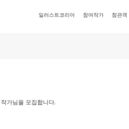
일러스트코리아
참여작가
참관객
 작가님을 모집합니다.