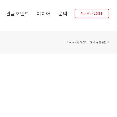
관람포인트
미디어
문의
참여작가 LOGIN
Home
참여작가
Spring 출품안내