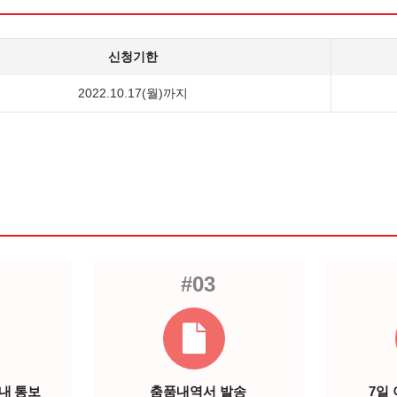
신청기한
2022.10.17(월)까지
#03
이내 통보
춤품내역서 발송
7일