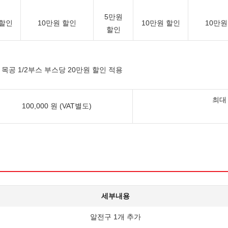
5만원
 할인
10만원 할인
10만원 할인
10만원
할인
 목공 1/2부스 부스당 20만원 할인 적용
최대
100,000 원 (VAT별도)
세부내용
알전구 1개 추가