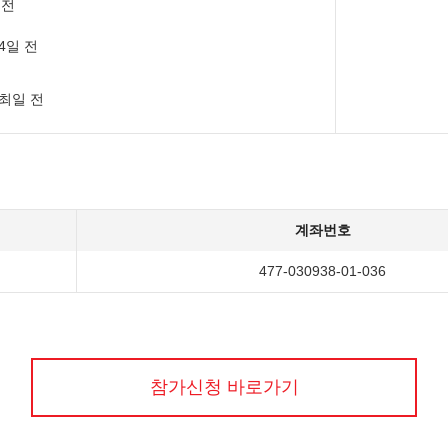
 전
14일 전
개최일 전
계좌번호
477-030938-01-036
참가신청 바로가기