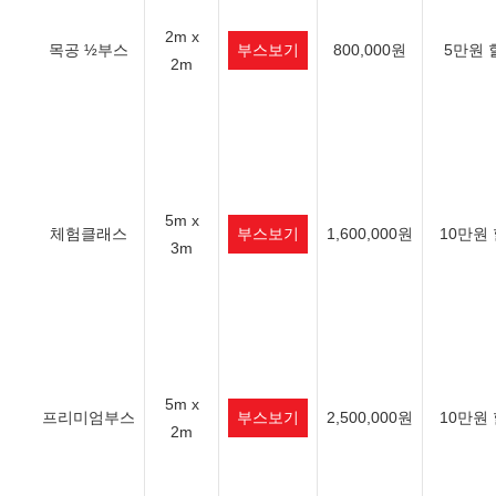
2m x
목공 ½부스
부스보기
800,000원
5만원 
2m
5m x
체험클래스
부스보기
1,600,000원
10만원
3m
5m x
프리미엄부스
부스보기
2,500,000원
10만원
2m