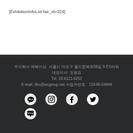
[ExhibitionInfoList fair_id=324]
주식회사 메쎄이상. 서울시 마포구 월드컵북로58길 9 ES타워
대표이사: 조원표
Tel. 02-6121-6252
E-mail. ilko@esgroup.net 사업자번호 : 119-86-04944