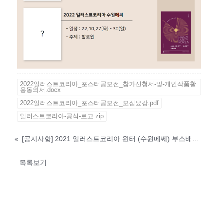
2022일러스트코리아_포스터공모전_참가신청서-및-개인작품활
용동의서.docx
2022일러스트코리아_포스터공모전_모집요강.pdf
일러스트코리아-공식-로고.zip
«
[공지사항] 2021 일러스트코리아 윈터 (수원메쎄) 부스배치도
목록보기