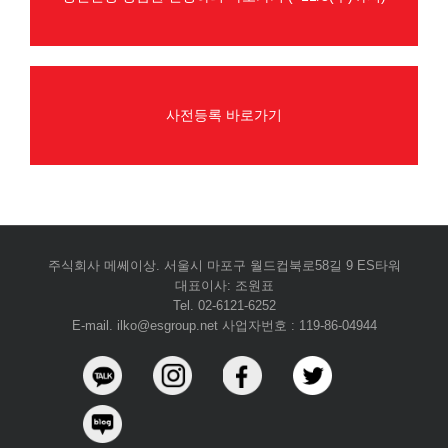
사전등록 바로가기
주식회사 메쎄이상. 서울시 마포구 월드컵북로58길 9 ES타워
대표이사: 조원표
Tel. 02-6121-6252
E-mail. ilko@esgroup.net 사업자번호 : 119-86-04944