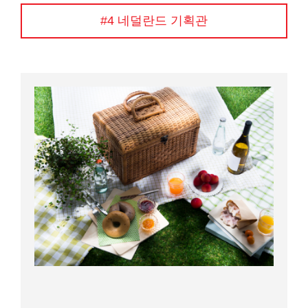
#4 네덜란드 기획관