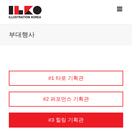
Skip
to
content
부대행사
#1 타로 기획관
#2 퍼포먼스 기획관
#3 힐링 기획관