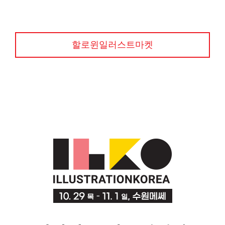
할로윈일러스트마켓