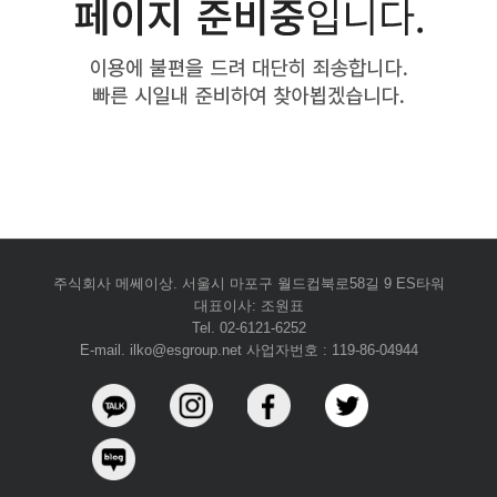
주식회사 메쎄이상. 서울시 마포구 월드컵북로58길 9 ES타워
대표이사: 조원표
Tel. 02-6121-6252
E-mail. ilko@esgroup.net 사업자번호 : 119-86-04944