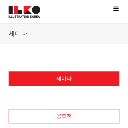
Skip
to
content
세미나
세미나
공모전