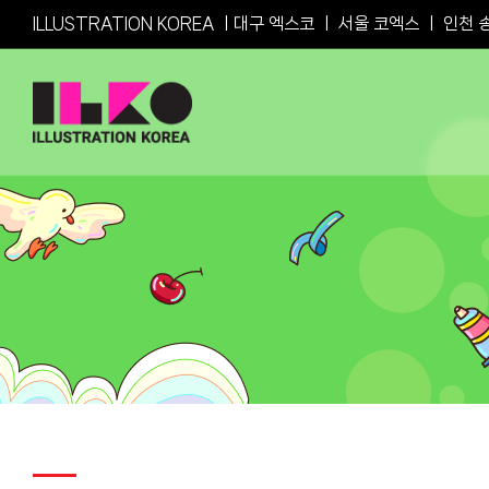
Skip
ILLUSTRATION KOREA ㅣ
대구 엑스코
ㅣ
서울 코엑스
ㅣ
인천 
to
content