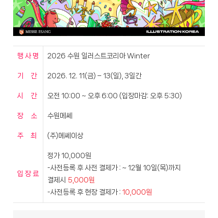
행 사 명
2026 수원 일러스트코리아 Winter
기 간
2026. 12. 11(금) – 13(일), 3일간
시 간
오전 10:00 ~ 오후 6:00 (입장마감: 오후 5:30)
장 소
수원메쎄
주 최
(주)메쎄이상
정가 10,000원
-사전등록 후 사전 결제가 : ~ 12월 10일(목)까지
입 장 료
결제시
5,000원
-사전등록 후 현장 결제가 :
10,000원