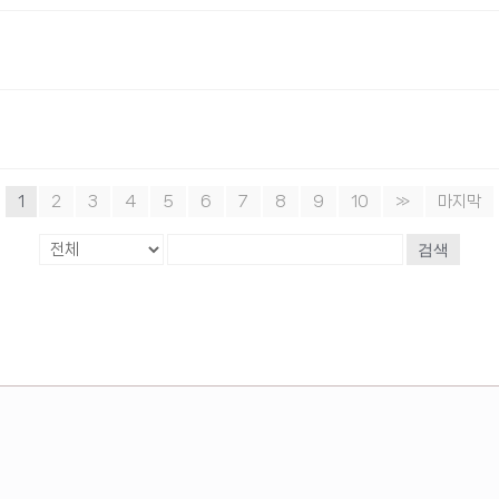
1
2
3
4
5
6
7
8
9
10
»
마지막
검색