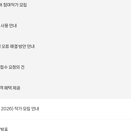
어 참여작가 모집
 사용 안내
결 오류 해결 방안 안내
 접수 요청의 건
격 혜택 제공
KIF 2026) 작가 모집 안내
자 발표