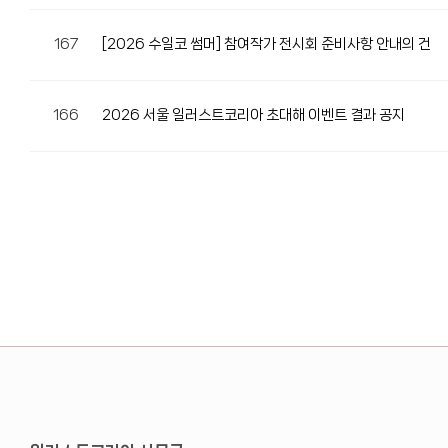
167
[2026 수일코 썸머] 참여작가 전시회 준비사항 안내의 건
166
2026 서울 일러스트코리아 초대해 이벤트 결과 공지