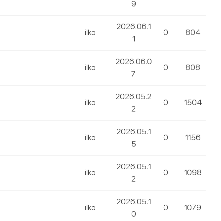
9
2026.06.1
ilko
0
804
1
2026.06.0
ilko
0
808
7
2026.05.2
ilko
0
1504
2
2026.05.1
ilko
0
1156
5
2026.05.1
ilko
0
1098
2
2026.05.1
ilko
0
1079
0