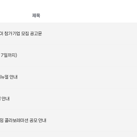
제목
 데이 참가기업 모집 공고문
 7일까지)
매뉴얼 안내
텔 안내
프레임 콜라보레이션 공모 안내