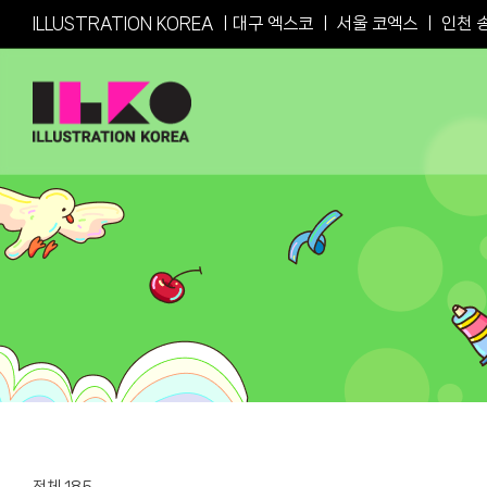
Skip
ILLUSTRATION KOREA ㅣ
대구 엑스코
ㅣ
서울 코엑스
ㅣ
인천 
to
content