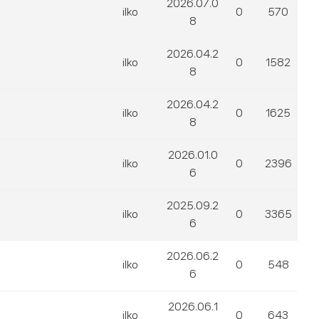
2026.07.0
ilko
0
570
8
2026.04.2
ilko
0
1582
8
2026.04.2
ilko
0
1625
8
2026.01.0
ilko
0
2396
6
2025.09.2
ilko
0
3365
6
2026.06.2
ilko
0
548
6
2026.06.1
ilko
0
643