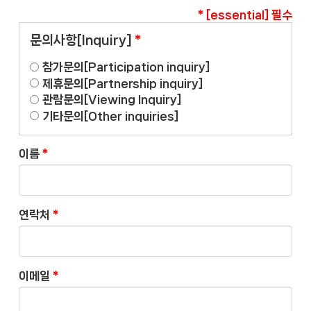
* [essential] 필수
문의사항[Inquiry]
*
참가문의[Participation inquiry]
제휴문의[Partnership inquiry]
관람문의[Viewing Inquiry]
기타문의[Other inquiries]
이름
*
연락처
*
이메일
*