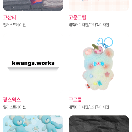
고산타
고운그림
일러스트레이션
캐릭터디자인/그래픽디자인
광스웍스
구르릉
일러스트레이션
캐릭터디자인/그래픽디자인