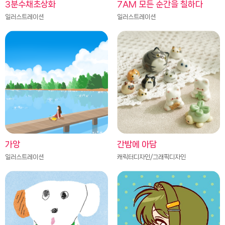
3분수채초상화
7AM 모든 순간을 칠하다
일러스트레이션
일러스트레이션
가앙
간밤에 아담
일러스트레이션
캐릭터디자인/그래픽디자인