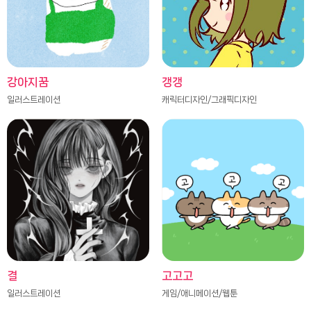
강아지꿈
갱갱
일러스트레이션
캐릭터디자인/그래픽디자인
결
고고고
일러스트레이션
게임/애니메이션/웹툰