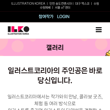
Skip
ILLUSTRATION KOREA ㅣ
인천 송도컨벤시아
ㅣ
대구 엑스코
ㅣ
수원
수원메쎄
ㅣ
서울 aT센터
to
content
참여작가
로그인
갤러리
일러스트코리아의 주인공은 바로
당신입니다.
일러스트코리아에서는 작가와의 만남, 콜라보 굿즈,
체험 등 여러 방식으로