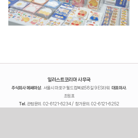
일러스트코리아 사무국
주식회사 메쎄이상.
서울시 마포구 월드컵북로58길 9 ES타워
대표이사.
조원표
Tel.
관람문의. 02-6121-6234 / 참가문의. 02-6121-6252
사업자번호.
372-81-02557