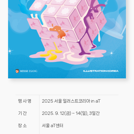
행 사 명
2025 서울 일러스트코리아 in aT
기 간
2025. 9. 12(금) – 14(일), 3일간
장 소
서울 aT센터