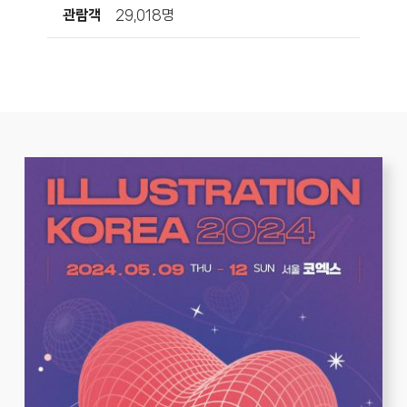
관람객
29,018명