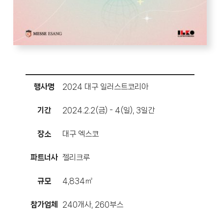
행사명
2024 대구 일러스트코리아
기간
2024.2.2(금) - 4(일), 3일간
장소
대구 엑스코
파트너사
젤리크루
규모
4,834㎡
참가업체
240개사, 260부스