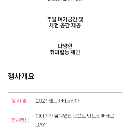
주말 여가공간 및
체험 공간 제공
다양한
취미활동 제안
행사개요
행 사 명
2021 핸드아티코리아
이야기가 담겨있는 손으로 만드는 빼빼로
행사컨셉
DAY