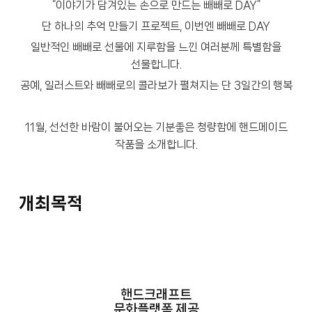
“이야기가 담겨있는 손으로 만드는 빼빼로 DAY”
단 하나의 추억 만들기 프로젝트, 이번엔 빼빼로 DAY
일반적인 빼빼로 선물에 지루함을 느낀 여러분께 특별함을
선물합니다.
공예, 일러스트와 빼빼로의 콜라보가 펼쳐지는 단 3일간의 행복
11월, 선선한 바람이 불어오는 기분좋은 청량함에 핸드메이드
작품을 소개합니다.
개최목적
핸드크래프트
문화플랫폼 제공