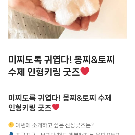
미찌도록 귀엽다! 몽찌&토찌
수제 인형키링 굿즈
미찌도록 귀엽다! 몽찌&토찌 수제
인형키링 굿즈
이번에 소개하고 싶은 신상굿즈는?