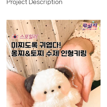
Project Description