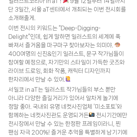
일러스트코리아 in aT’!
9월 12일부터 14일까지
단 3일간, 서울 aT센터에서 개최되는 이번 전시회를
소개해줄게.
이번 전시의 키워드는 “Deep-Digging-
Delight”인데, 쉽게 말하면 일러스트의 세계에 푹
빠져서 즐거움을 마구마구 찾아보자는 의미야.
400여명의 신진&인기 일러스트, 문구 작가님들이
참여할 예정으로, 자기만의 스타일이 가득한 굿즈와
라이브 드로잉, 회화 작품, 캐릭터 디자인까지
한자리에서 만날 수 있어.
서일코 in aT는 일러스트 작가님들의 부스 뿐만
아니라 다양한 즐길거리가 있어서 알차게 놀기에
정말 좋아. 국내외 유명 네컷사진업체 ‘미소포토’와
함께하는 네컷사진관도 운영되거든
전시기간에만
전시장에서 만날 수 있는 한정판 프레임이라니, 찐
팬심 자극 200%! 즐거운 추억을 특별하게 남기기에