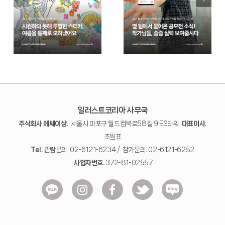
일러스트코리아 사무국
주식회사 메쎄이상.
서울시 마포구 월드컵북로58길 9 ES타워
대표이사.
조원표
Tel.
관람문의. 02-6121-6234 / 참가문의. 02-6121-6252
사업자번호.
372-81-02557