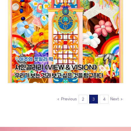
Previous
Next
2
3
4