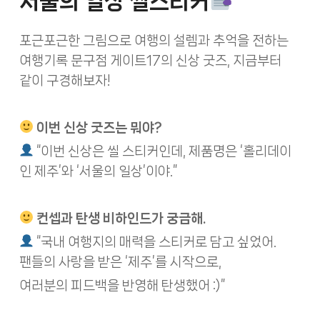
서울의
일상
씰스티커
포근포근한 그림으로 여행의 설렘과 추억을 전하는
여행기록 문구점 게이트17의 신상 굿즈, 지금부터
같이 구경해보자!
이번 신상 굿즈는 뭐야?
“이번 신상은 씰 스티커인데, 제품명은 ‘홀리데이
인 제주’와 ‘서울의 일상’이야.”
컨셉과 탄생 비하인드가 궁금해.
“국내 여행지의 매력을 스티커로 담고 싶었어.
팬들의 사랑을 받은 ‘제주’를 시작으로,
여러분의 피드백을 반영해 탄생했어 :)”