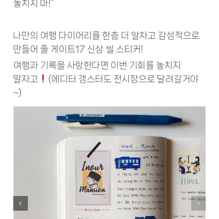
놓치지 마!”
나만의 여행 다이어리를 한층 더 알차고 감성적으로
만들어 줄 게이트17 신상 씰 스티커!
여행과 기록을 사랑한다면 이번 기회를 놓치지
말자고
(에디터 갱스터도 전시장으로 달려갈거야
~)