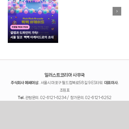
일러스트코리아 사무국
주식회사 메쎄이상.
서울시 마포구 월드컵북로58길 9 ES타워
대표이사.
조원표
Tel.
관람문의. 02-6121-6234 / 참가문의. 02-6121-6252
사업자번호.
372-81-02557