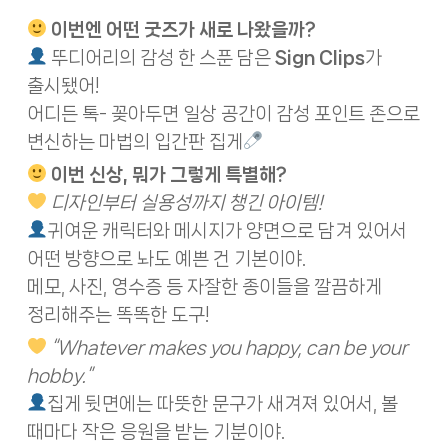
이번엔 어떤 굿즈가 새로 나왔을까?
뚜디어리의 감성 한 스푼 담은
Sign Clips
가
출시됐어!
어디든 톡- 꽂아두면 일상 공간이 감성 포인트 존으로
변신하는 마법의 입간판 집게
이번 신상, 뭐가 그렇게 특별해?
디자인부터 실용성까지 챙긴 아이템!
귀여운 캐릭터와 메시지가 양면으로 담겨 있어서
어떤 방향으로 놔도 예쁜 건 기본이야.
메모, 사진, 영수증 등 자잘한 종이들을 깔끔하게
정리해주는 똑똑한 도구!
“Whatever makes you happy, can be your
hobby.”
집게 뒷면에는 따뜻한 문구가 새겨져 있어서, 볼
때마다 작은 응원을 받는 기분이야.