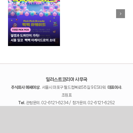
일러스트코리아 사무국
주식회사 메쎄이상.
서울시 마포구 월드컵북로58길 9 ES타워
대표이사.
조원표
Tel.
관람문의. 02-6121-6234 / 참가문의. 02-6121-6252
사업자번호.
372-81-02557