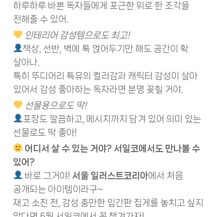
하루하루 바쁜 독자들에게 포근한 위로 한 조각을
전해줄 수 있어.
인테리어 감성템으로도 최고!
책상, 선반, 벽에 톡 얹어두기만 해도 공간이 확
살아나.
특히 뚜디어리 특유의 컬러감과 캐릭터 감성이 살아
있어서 감성 좋아하는 독자라면 분명 꽂힐 거야.
선물용으로도 딱!
포장도 깔끔하고, 메시지까지 담겨 있어 의미 있는
선물로도 딱 좋아!
어디서 살 수 있는 거야? 서일코에서도 만나볼 수
있어?
바로 그거야!
서울 일러스트코리아
에서 처음
공개되는 아이템이라구~
재고 소진 전, 감성 충만한 입간판 집게를 놓치고 싶지
않다면 5월 서일코에서 꼭 챙겨가자!