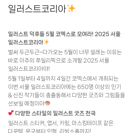
일러스트코리아
일러스트 덕후들 5월 코엑스로 모여라! 2025 서울
일러스트코리아
벌써 두근두근~다가오는 5월이 너무 설레는 이유는
바로 이주의 쭈일리픽으로 소개할 2025 서울
일러스트코리아야!
5월 1일부터 4일까지 4일간 코엑스에서 개최되는
이번 서울 일러스트코리아에는 650명 이상의 인기
& 신진 작가들이 총출동해서 다양한 굿즈와 그림들을
선보일 예정이야
다양한 스타일의 일러스트 굿즈 천국
일러스트 스티커, 엽서, 키링, 마스킹테이프 같은
다꾸템, 문구부터 인형, 리빙소품까지!