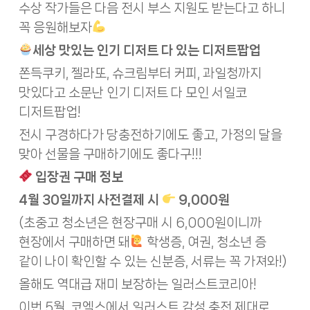
수상 작가들은 다음 전시 부스 지원도 받는다고 하니
꼭 응원해보자
세상 맛있는 인기 디저트 다 있는 디저트팝업
쫀득쿠키, 젤라또, 슈크림부터 커피, 과일청까지
맛있다고 소문난 인기 디저트 다 모인 서일코
디저트팝업!
전시 구경하다가 당충전하기에도 좋고, 가정의 달을
맞아 선물을 구매하기에도 좋다구!!!
입장권 구매 정보
4월 30일까지 사전결제 시
9,000원
(초중고 청소년은 현장구매 시 6,000원이니까
현장에서 구매하면 돼
학생증, 여권, 청소년 증
같이 나이 확인할 수 있는 신분증, 서류는 꼭 가져와!)
올해도 역대급 재미 보장하는 일러스트코리아!
이번 5월, 코엑스에서 일러스트 감성 충전 제대로