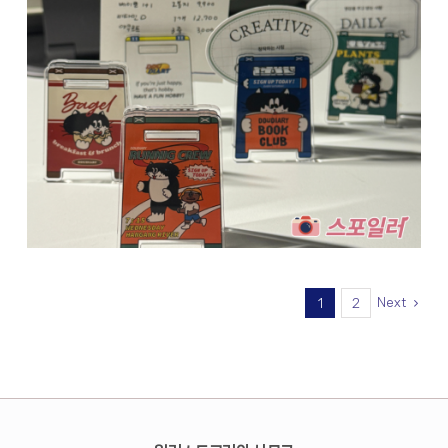
Next
1
2