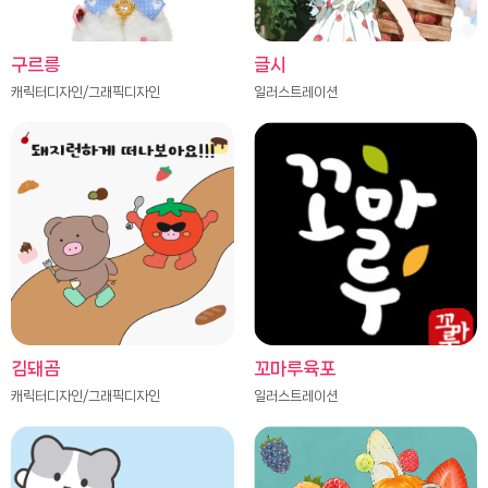
구르릉
글시
캐릭터디자인/그래픽디자인
일러스트레이션
김돼곰
꼬마루육포
캐릭터디자인/그래픽디자인
일러스트레이션