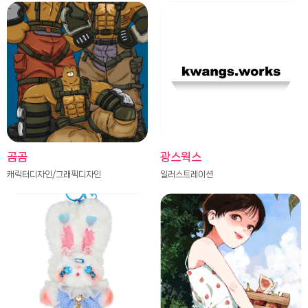
곰곰
광스웍스
캐릭터디자인/그래픽디자인
일러스트레이션