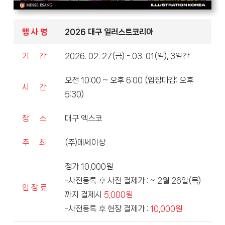
행 사 명
2026 대구 일러스트코리아
기 간
2026. 02. 27(금) - 03. 01(일), 3일간
오전 10:00 ~ 오후 6:00 (입장마감: 오후
시 간
5:30)
장 소
대구 엑스코
주 최
(주)메쎄이상
정가 10,000원
-사전등록 후 사전 결제가 : ~ 2월 26일(목)
입 장 료
까지 결제시
5,000원
-사전등록 후 현장 결제가 :
10,000원