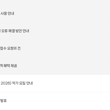
 사용 안내
결 오류 해결 방안 안내
 접수 요청의 건
격 혜택 제공
KIF 2026) 작가 모집 안내
자 발표