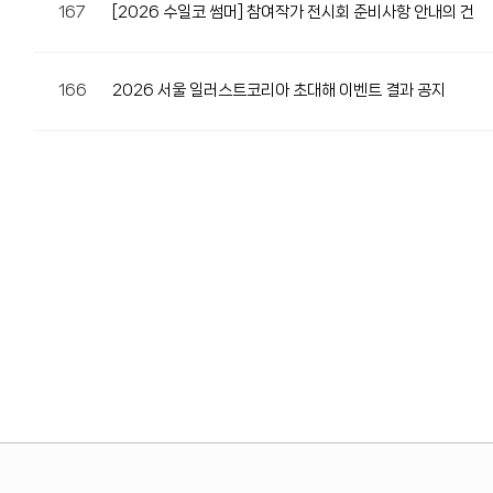
167
[2026 수일코 썸머] 참여작가 전시회 준비사항 안내의 건
166
2026 서울 일러스트코리아 초대해 이벤트 결과 공지