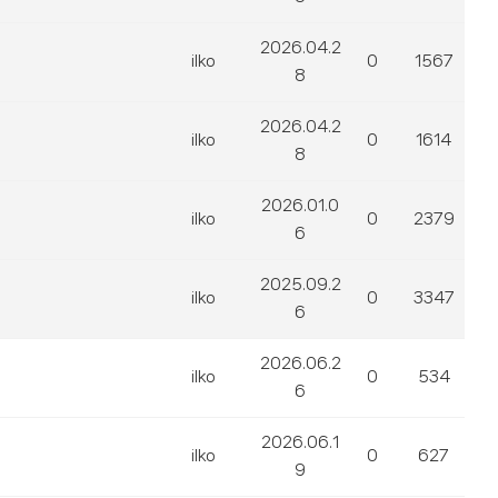
2026.04.2
ilko
0
1567
8
2026.04.2
ilko
0
1614
8
2026.01.0
ilko
0
2379
6
2025.09.2
ilko
0
3347
6
2026.06.2
ilko
0
534
6
2026.06.1
ilko
0
627
9