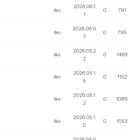
2026.06.1
ilko
0
791
1
2026.06.0
ilko
0
795
7
2026.05.2
ilko
0
1483
2
2026.05.1
ilko
0
1152
5
2026.05.1
ilko
0
1089
2
2026.05.1
ilko
0
1053
0
2026.05.0