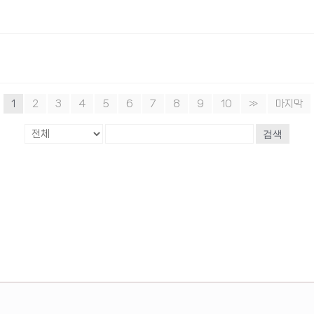
1
2
3
4
5
6
7
8
9
10
»
마지막
검색