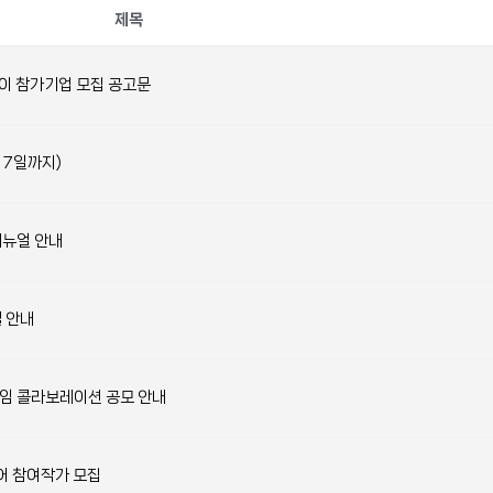
제목
 데이 참가기업 모집 공고문
 7일까지)
매뉴얼 안내
텔 안내
프레임 콜라보레이션 공모 안내
어 참여작가 모집