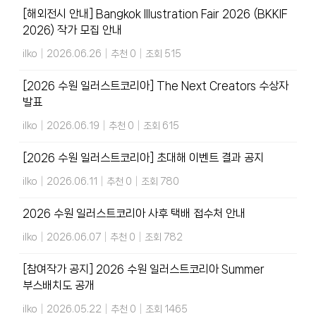
[해외전시 안내] Bangkok Illustration Fair 2026 (BKKIF
2026) 작가 모집 안내
ilko
|
2026.06.26
|
추천 0
|
조회 515
[2026 수원 일러스트코리아] The Next Creators 수상자
발표
ilko
|
2026.06.19
|
추천 0
|
조회 615
[2026 수원 일러스트코리아] 초대해 이벤트 결과 공지
ilko
|
2026.06.11
|
추천 0
|
조회 780
2026 수원 일러스트코리아 사후 택배 접수처 안내
ilko
|
2026.06.07
|
추천 0
|
조회 782
[참여작가 공지] 2026 수원 일러스트코리아 Summer
부스배치도 공개
ilko
|
2026.05.22
|
추천 0
|
조회 1465