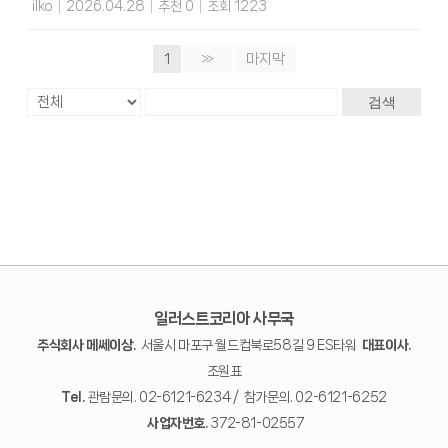
ilko
|
2026.04.28
|
추천 0
|
조회 1223
1
»
마지막
검색
일러스트코리아 사무국
주식회사 메쎄이상.
서울시 마포구 월드컵북로58길 9 ES타워
대표이사.
조원표
Tel.
관람문의. 02-6121-6234 / 참가문의. 02-6121-6252
사업자번호.
372-81-02557