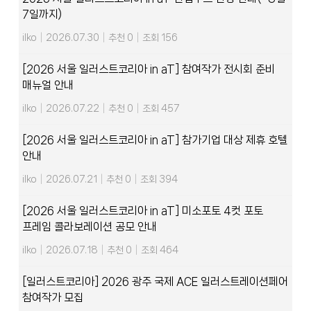
7일까지)
ilko
|
2026.07.30
|
추천 0
|
조회 156
[2026 서울 일러스트코리아 in aT] 참여작가 전시회 준비
매뉴얼 안내
ilko
|
2026.07.22
|
추천 0
|
조회 457
[2026 서울 일러스트코리아 in aT] 참가기업 대상 제휴 호텔
안내
ilko
|
2026.07.21
|
추천 0
|
조회 394
[2026 서울 일러스트코리아 in aT] 미소포토 4컷 포토
프레임 콜라보레이션 공모 안내
ilko
|
2026.07.18
|
추천 0
|
조회 464
[일러스트코리아] 2026 광주 국제 ACE 일러스트레이션페어
참여작가 모집