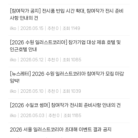
[참여작가 공지] 전시품 반입 시간 확대, 참여작가 전시 준비
사항 안내의 건
ilko
|
2026.05.15
|
추천 0
|
조회 1149
[2026 수원 일러스트코리아] 참가기업 대상 제휴 호텔 및
인근호텔 안내
ilko
|
2026.05.12
|
추천 0
|
조회 1085
[뉴스레터] 2026 수원 일러스트코리아 참여작가 모집 마감
임박!
ilko
|
2026.05.10
|
추천 0
|
조회 1039
[2026 수일코 썸머] 참여작가 전시회 준비사항 안내의 건
ilko
|
2026.05.03
|
추천 0
|
조회 1185
2026 서울 일러스트코리아 초대해 이벤트 결과 공지