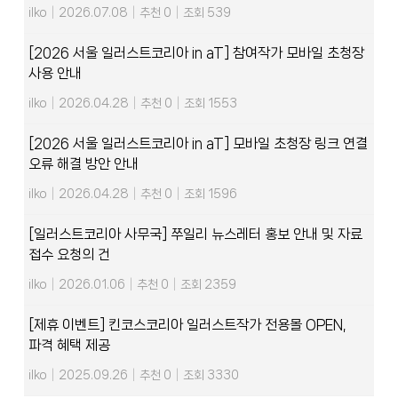
ilko
|
2026.07.08
|
추천 0
|
조회 539
[2026 서울 일러스트코리아 in aT] 참여작가 모바일 초청장
사용 안내
ilko
|
2026.04.28
|
추천 0
|
조회 1553
[2026 서울 일러스트코리아 in aT] 모바일 초청장 링크 연결
오류 해결 방안 안내
ilko
|
2026.04.28
|
추천 0
|
조회 1596
[일러스트코리아 사무국] 쭈일리 뉴스레터 홍보 안내 및 자료
접수 요청의 건
ilko
|
2026.01.06
|
추천 0
|
조회 2359
[제휴 이벤트] 킨코스코리아 일러스트작가 전용몰 OPEN,
파격 혜택 제공
ilko
|
2025.09.26
|
추천 0
|
조회 3330