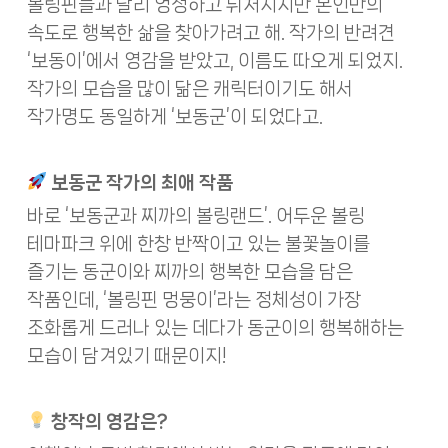
볼링핀들과 달리 엉성하고 뒤처지지만 본인만의
속도로 행복한 삶을 찾아가려고 해. 작가의 반려견
‘보동이’에서 영감을 받았고, 이름도 따오게 되었지.
작가의 모습을 많이 닮은 캐릭터이기도 해서
작가명도 동일하게 ‘보동군’이 되었다고.
보동군 작가의 최애 작품
바로 ‘보동군과 찌까의 볼링랜드’. 어두운 볼링
테마파크 위에 한창 반짝이고 있는 불꽃놀이를
즐기는 동군이와 찌까의 행복한 모습을 담은
작품인데, ‘볼링핀 멍뭉이’라는 정체성이 가장
조화롭게 드러나 있는 데다가 동군이의 행복해하는
모습이 담겨있기 때문이지!
창작의 영감은?