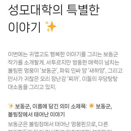
성모대학의 특별한
이야기
이번에는 귀엽고도 행복한 이야기를 그리는 보동군
작가를 소개할게. 서투르지만 엉뚱한 매력이 넘치는
볼링핀 멍뭉이 ‘보동군’, 파워 인싸 양 ‘새하양’, 그리고
만사가 귀찮은 오리 장난감 ‘찌까’. 이들의 우당탕탕
대소동을 그리고 있지.
보동군, 이름에 담긴 의미 소제목:
보동군,
볼링장에서 태어난 이야기
보동군은 볼링장에서 태어난 멍뭉핀으로, 다른