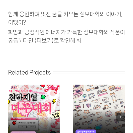
함께 응원하며 멋진 꿈을 키우는 성모대학의 이야기,
어땠어?
희망과 긍정적인 에너지가 가득한 성모대학의 작품이
궁금하다면
(더보기)
로 확인해 봐!
Related Projects