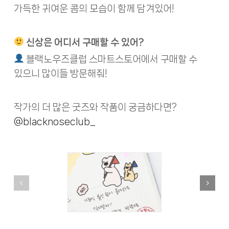
가득한 귀여운 콤의 모습이 함께 담겨있어!
신상은 어디서 구매할 수 있어?
블랙노우즈클럽 스마트스토어에서 구매할 수
있으니 많이들 방문해줘!
작가의 더 많은 굿즈와 작품이 궁금하다면?
@blacknoseclub_