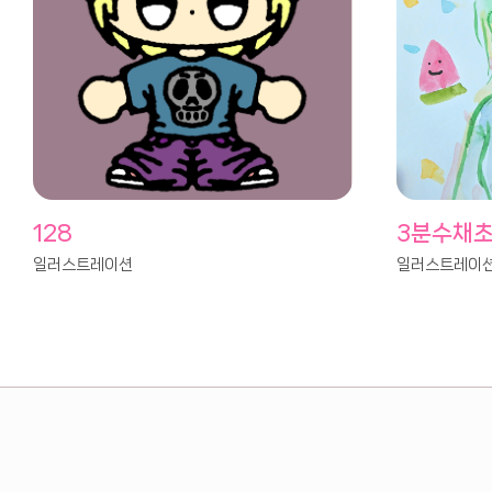
128
3분수채
일러스트레이션
일러스트레이