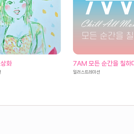
초상화
7AM 모든 순간을 칠하
션
일러스트레이션