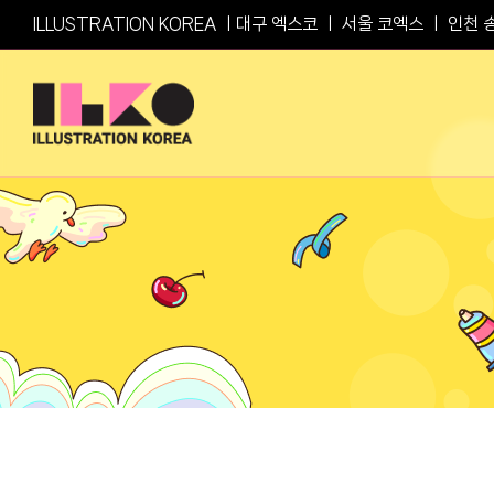
Skip
ILLUSTRATION KOREA ㅣ
대구 엑스코
ㅣ
서울 코엑스
ㅣ
인천 
to
content