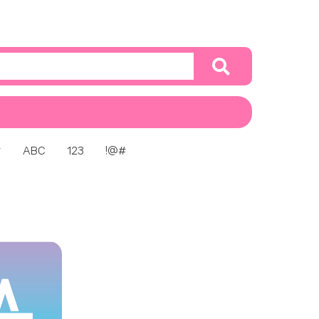
ㅎ
ABC
123
!@#