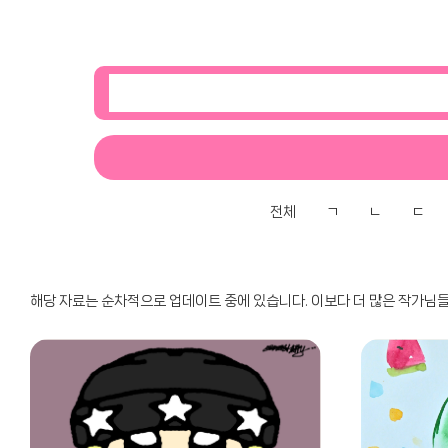
전체
ㄱ
ㄴ
ㄷ
해당 자료는 순차적으로 업데이트 중에 있습니다. 이보다 더 많은 작가님