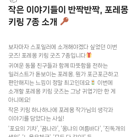
작은 이야기들이 반짝반짝, 포레몽
키링 7종 소개
보자마자 스포일러에 소개해야겠다 싶었던 이번
굿즈! 포레몽 키링 굿즈 7종입니다
귀여운 동물 친구들과 함께 따뜻함을 전하는
일러스트가 돋보이는 포레몽. 뭔가 포근포근하고
편안해지는 느낌이 정말 최고인데요
이번에
소개할 포레몽 키링 굿즈는 그냥 귀엽기만 한 게
아니에요!
작은 키링 하나하나에 포레몽 작가님의 생각과
이야기를 담았다는 사실!
‘포요의 기차’, ‘꿈나라’, ‘옹냐의 여름바다’, ‘진독개의