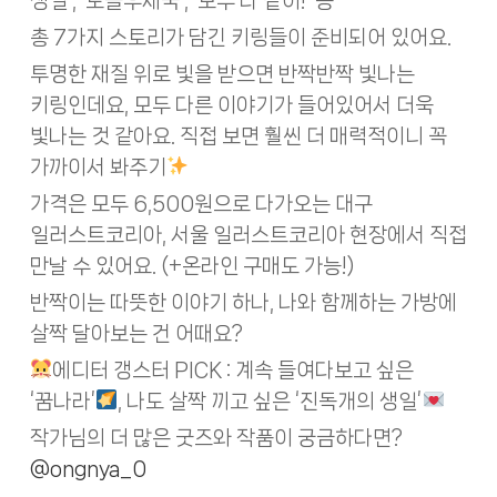
생일’, ‘노을우체국’, ‘모두 다 같이!’ 등
총 7가지 스토리가 담긴 키링들이 준비되어 있어요.
투명한 재질 위로 빛을 받으면 반짝반짝 빛나는
키링인데요, 모두 다른 이야기가 들어있어서 더욱
빛나는 것 같아요. 직접 보면 훨씬 더 매력적이니 꼭
가까이서 봐주기
가격은 모두 6,500원으로 다가오는 대구
일러스트코리아, 서울 일러스트코리아 현장에서 직접
만날 수 있어요. (+온라인 구매도 가능!)
반짝이는 따뜻한 이야기 하나, 나와 함께하는 가방에
살짝 달아보는 건 어때요?
에디터 갱스터 PICK : 계속 들여다보고 싶은
‘꿈나라’
, 나도 살짝 끼고 싶은 ‘진독개의 생일’
작가님의 더 많은 굿즈와 작품이 궁금하다면?
@ongnya_0