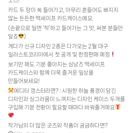
굿즈!
카드 두 장이 쏙 들어가고, 아무리 흔들어도 빠지지
않는 든든한 맥세이프 카드케이스예요.
(손끝으로 밀면 ‘착’하고 들어가는 그 맛, 써본 분들만
알죠
)
게다가 신규 디자인 2종은 다가오는 2월 대구
일러스트코리아에서 첫 공개 및 한정판매 예정
보기만 해도 기분 좋아지는 심냥즈 맥세이프
카드케이스와 함께 더욱 즐거운 일상을
만들어보세요!
에디터 갱스터라면? : 시원한 하늘 풍경이 담긴
디자인과 싱그러움이 느껴지는 디자인 케이스 두개를
구입해 기분 전환이 필요할 때마다 바꿔줄거에요
작가님의 더 많은 굿즈와 작품이 궁금하다면?