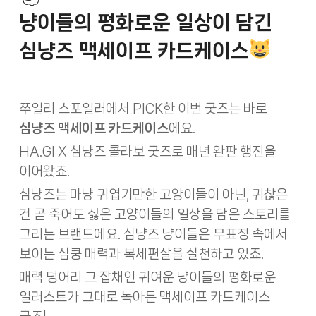
냥이들의 평화로운 일상이 담긴
심냥즈 맥세이프 카드케이스
쭈일리 스포일러에서 PICK한 이번 굿즈는 바로
심냥즈 맥세이프 카드케이스
에요.
HA.GI X 심냥즈 콜라보 굿즈로 매년 완판 행진을
이어왔죠.
심냥즈는 마냥 귀엽기만한 고양이들이 아닌, 귀찮은
건 곧 죽어도 싫은 고양이들의 일상을 담은 스토리를
그리는 브랜드에요. 심냥즈 냥이들은 무표정 속에서
보이는 심쿵 매력과 복세편살을 실천하고 있죠.
매력 덩어리 그 잡채인 귀여운 냥이들의 평화로운
일러스트가 그대로 녹아든 맥세이프 카드케이스