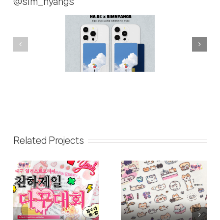
@sim_nyangs
Related Projects