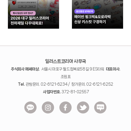
일러스트코리아 사무국
주식회사 메쎄이상.
서울시 마포구 월드컵북로58길 9 ES타워
대표이사.
조원표
Tel.
관람문의. 02-6121-6234 / 참가문의. 02-6121-6252
사업자번호.
372-81-02557