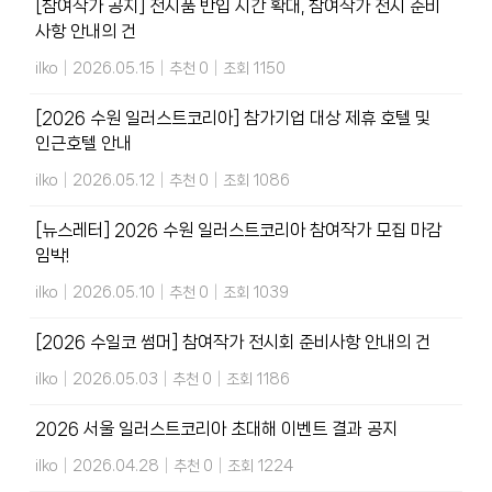
[참여작가 공지] 전시품 반입 시간 확대, 참여작가 전시 준비
사항 안내의 건
ilko
|
2026.05.15
|
추천 0
|
조회 1150
[2026 수원 일러스트코리아] 참가기업 대상 제휴 호텔 및
인근호텔 안내
ilko
|
2026.05.12
|
추천 0
|
조회 1086
[뉴스레터] 2026 수원 일러스트코리아 참여작가 모집 마감
임박!
ilko
|
2026.05.10
|
추천 0
|
조회 1039
[2026 수일코 썸머] 참여작가 전시회 준비사항 안내의 건
ilko
|
2026.05.03
|
추천 0
|
조회 1186
2026 서울 일러스트코리아 초대해 이벤트 결과 공지
ilko
|
2026.04.28
|
추천 0
|
조회 1224