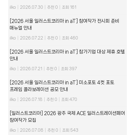
ilko
|
2026.07.30
|
추천 0
|
조회 161
[2026 서울 일러스트코리아 in aT] 참여작가 전시회 준비
매뉴얼 안내
ilko
|
2026.07.22
|
추천 0
|
조회 460
[2026 서울 일러스트코리아 in aT] 참가기업 대상 제휴 호텔
안내
ilko
|
2026.07.21
|
추천 0
|
조회 397
[2026 서울 일러스트코리아 in aT] 미소포토 4컷 포토
프레임 콜라보레이션 공모 안내
ilko
|
2026.07.18
|
추천 0
|
조회 470
[일러스트코리아] 2026 광주 국제 ACE 일러스트레이션페어
참여작가 모집
ilko
|
2026.07.08
|
추천 0
|
조회 543