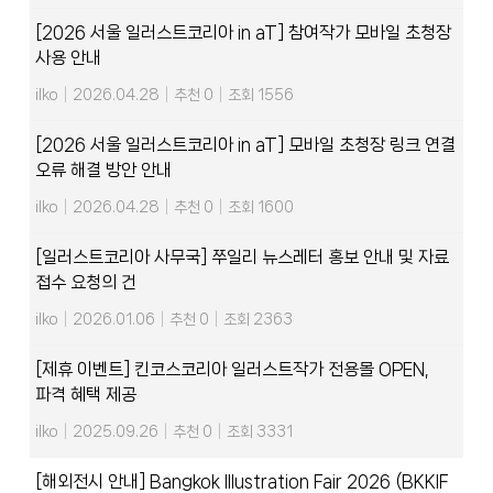
[2026 서울 일러스트코리아 in aT] 참여작가 모바일 초청장
사용 안내
ilko
|
2026.04.28
|
추천 0
|
조회 1556
[2026 서울 일러스트코리아 in aT] 모바일 초청장 링크 연결
오류 해결 방안 안내
ilko
|
2026.04.28
|
추천 0
|
조회 1600
[일러스트코리아 사무국] 쭈일리 뉴스레터 홍보 안내 및 자료
접수 요청의 건
ilko
|
2026.01.06
|
추천 0
|
조회 2363
[제휴 이벤트] 킨코스코리아 일러스트작가 전용몰 OPEN,
파격 혜택 제공
ilko
|
2025.09.26
|
추천 0
|
조회 3331
[해외전시 안내] Bangkok Illustration Fair 2026 (BKKIF