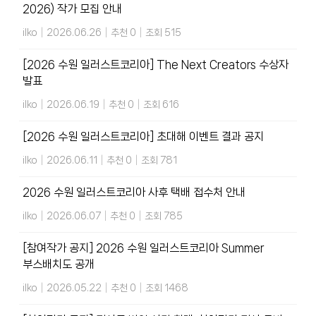
2026) 작가 모집 안내
ilko
|
2026.06.26
|
추천 0
|
조회 515
[2026 수원 일러스트코리아] The Next Creators 수상자
발표
ilko
|
2026.06.19
|
추천 0
|
조회 616
[2026 수원 일러스트코리아] 초대해 이벤트 결과 공지
ilko
|
2026.06.11
|
추천 0
|
조회 781
2026 수원 일러스트코리아 사후 택배 접수처 안내
ilko
|
2026.06.07
|
추천 0
|
조회 785
[참여작가 공지] 2026 수원 일러스트코리아 Summer
부스배치도 공개
ilko
|
2026.05.22
|
추천 0
|
조회 1468