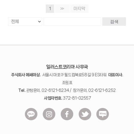
1
»
마지막
검색
일러스트코리아 사무국
주식회사 메쎄이상.
서울시 마포구 월드컵북로58길 9 ES타워
대표이사.
조원표
Tel.
관람문의. 02-6121-6234 / 참가문의. 02-6121-6252
사업자번호.
372-81-02557